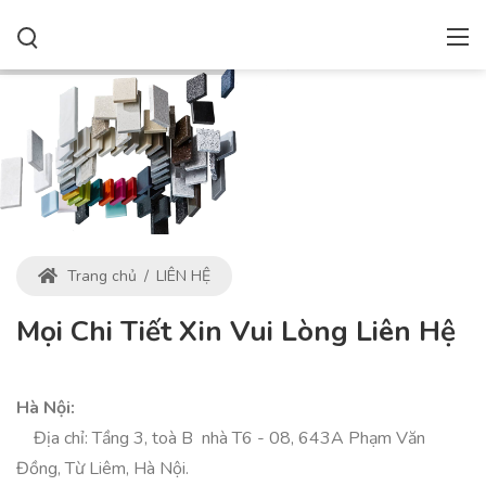
Trang chủ
/
LIÊN HỆ
Mọi Chi Tiết Xin Vui Lòng Liên Hệ
Hà Nội:
Địa chỉ: Tầng 3, toà B nhà T6 - 08, 643A Phạm Văn
Đồng, Từ Liêm, Hà Nội.