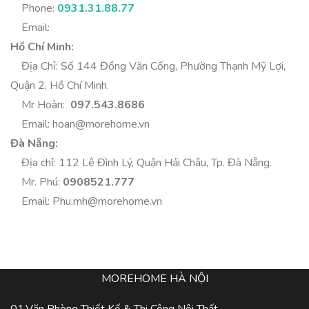
Phone:
0931.31.88.77
Email:
Hồ Chí Minh:
Địa Chỉ: Số 144 Đồng Văn Cống, Phường Thạnh Mỹ Lợi,
Quận 2, Hồ Chí Minh.
Mr Hoàn:
097.543.8686
Email:
hoan@morehome.vn
Đà Nẵng:
Địa chỉ: 112 Lê Đình Lý, Quận Hải Châu, Tp. Đà Nẵng.
Mr. Phú:
0908521.777
Email:
Phu.mh@morehome.vn
MOREHOME HÀ NỘI