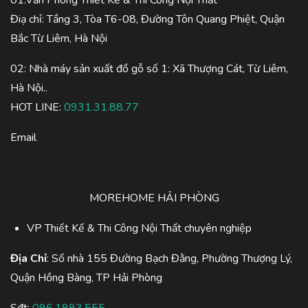
01.Văn Phòng Thiết Kế & Thi Công Nội Thất
Điạ chỉ: Tầng 3, Tòa T6-08, Đường Tôn Quang Phiệt, Quận
Bắc Từ Liêm, Hà Nội
02: Nhà máy sản xuất đồ gỗ số 1: Xã Thượng Cát, Từ Liêm,
Hà Nội..
HOT LINE:
0931.31.88.77
Email
MOREHOME HẢI PHÒNG
VP Thiết Kế & Thi Công Nội Thất chuyên nghiệp
Địa Chỉ
: Số nhà 155 Đường Bạch Đằng, Phường Thượng Lý,
Quận Hồng Bàng, TP Hải Phòng