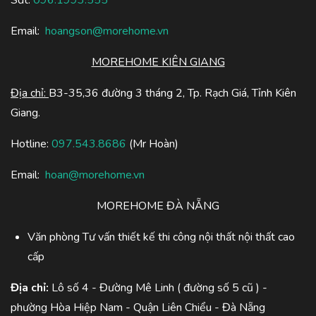
Sđt:
096.1993.555
Email:
hoangson@morehome.vn
MOREHOME KIÊN GIANG
Địa chỉ:
B3-35,36 đường 3 tháng 2, Tp. Rạch Giá, Tỉnh Kiên
Giang.
Hotline:
097.543.8686
(Mr Hoàn)
Email:
hoan@morehome.vn
MOREHOME ĐÀ NẴNG
Văn phòng Tư vấn thiết kế thi công nội thất nội thất cao
cấp
Địa chỉ:
Lô số 4 - Đường Mê Linh ( đường số 5 cũ ) -
phường Hòa Hiệp Nam - Quận Liên Chiểu - Đà Nẵng