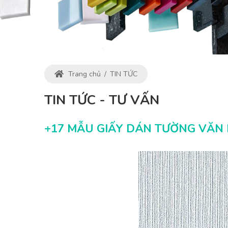
Trang chủ
/
TIN TỨC
TIN TỨC - TƯ VẤN
+17 MẪU GIẤY DÁN TƯỜNG VĂN 