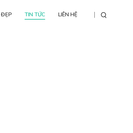
 ĐẸP
TIN TỨC
LIÊN HỆ