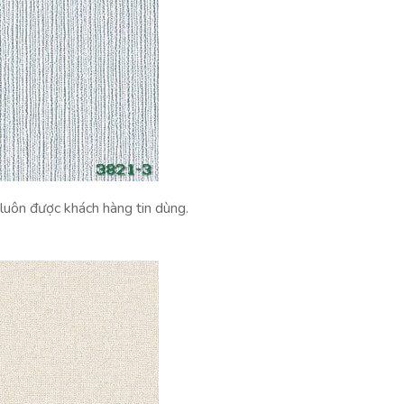
luôn được khách hàng tin dùng.