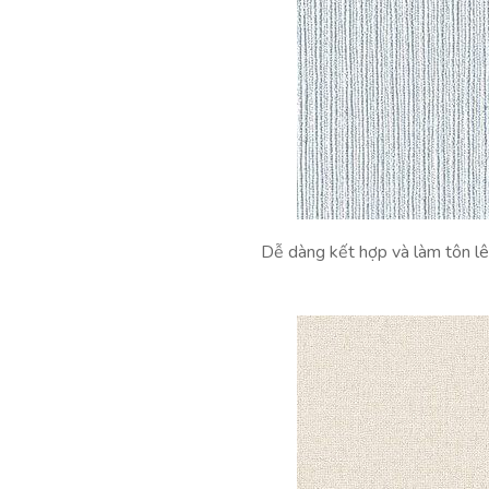
Dễ dàng kết hợp và làm tôn lê