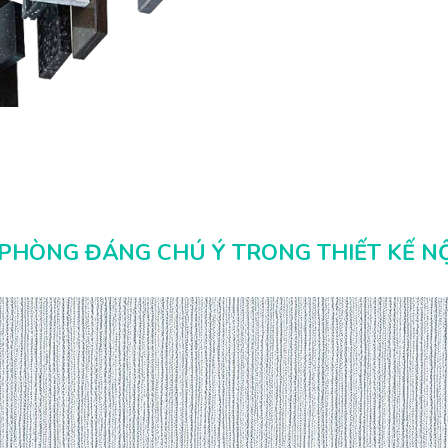
PHÒNG ĐÁNG CHÚ Ý TRONG THIẾT KẾ NỘ