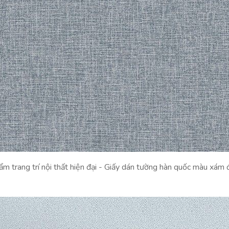
m trang trí nội thất hiện đại - Giấy dán tường hàn quốc màu xám