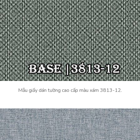
Mẫu giấy dán tường cao cấp màu xám 3813-12.