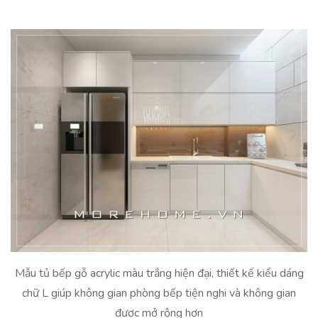
Mẫu tủ bếp gỗ acrylic màu trắng hiện đại, thiết kế kiểu dáng
chữ L giúp không gian phòng bếp tiện nghi và không gian
được mở rộng hơn