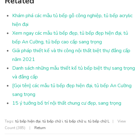
Related
Khám phá các mẫu tủ bếp gỗ công nghiệp, tủ bếp acrylic
hiện đại
Xem ngay các mẫu tủ bếp đẹp, tủ bếp đẹp hiện đại, tủ
bếp An Cường, tủ bếp cao cấp sang trọng
Giải pháp thiết kế và thi công nội thất biệt thự đẳng cấp
năm 2021
Danh sách những mẫu thiết kế tủ bếp biệt thự sang trọng
và đẳng cấp
[Gọi tên] các mẫu tủ bếp đẹp hiện đại, tủ bếp An Cường
sang trọng
15 ý tưởng bố trí nội thất chung cư đẹp, sang trọng
Tags:
tủ bếp hiện đại
,
tủ bếp chữ i
,
tủ bếp chữ u
,
tủ bếp chữ L
|
View
Count (385)
|
Return