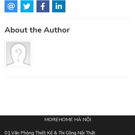
About the Author
MOREHOME HÀ NỘI
01.Văn Phòng Thiết Kế & Thi Công Nội Thất