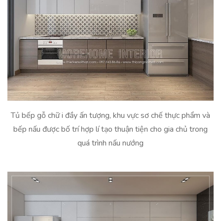
Tủ bếp gỗ chữ i đầy ấn tượng, khu vực sơ chế thực phẩm và
bếp nấu được bố trí hợp lí tạo thuận tiện cho gia chủ trong
quá trình nấu nướng