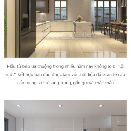
Mẫu tủ bếp ưa chuộng trong nhiều năm nay không lo bị "lỗi
mốt", kết hợp bàn đảo được làm với chất liệu đá Granite cao
cấp mang lại sự sang trọng, gần gũi và chắc chắn