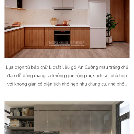
Lựa chọn tủ bếp chữ L chất liệu gỗ An Cường màu trắng chủ
đạo dễ dàng mang lại không gian rộng rãi, sạch sẽ, phù hợp
với không gian có diện tích nhỏ hẹp như chung cư, nhà phố...