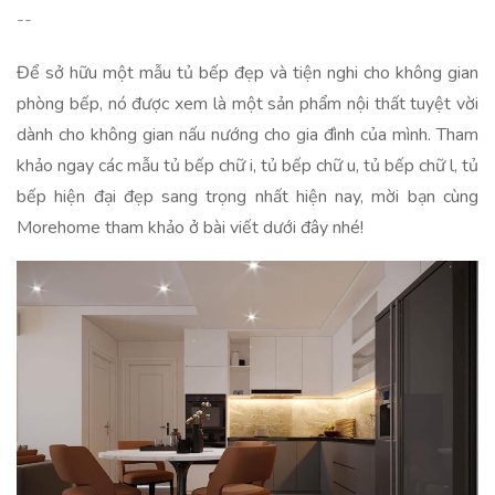
--
Để sở hữu một mẫu tủ bếp đẹp và tiện nghi cho không gian
phòng bếp, nó được xem là một sản phẩm nội thất tuyệt vời
dành cho không gian nấu nướng cho gia đình của mình. Tham
khảo ngay các mẫu tủ bếp chữ i, tủ bếp chữ u, tủ bếp chữ l, tủ
bếp hiện đại đẹp sang trọng nhất hiện nay, mời bạn cùng
Morehome tham khảo ở bài viết dưới đây nhé!