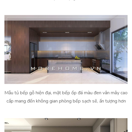
Mẫu tủ bếp gỗ hiện đại, mặt bếp ốp đá màu đen vân mây cao
cấp mang đến không gian phòng bếp sạch sẽ, ấn tượng hơn