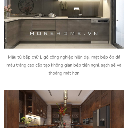
Mẫu tủ bếp chữ L gỗ công nghiệp hiện đại, mặt bếp ốp đá
màu trắng cao cấp tạo không gian bếp tiện nghi, sạch sẽ và
thoáng mát hơn