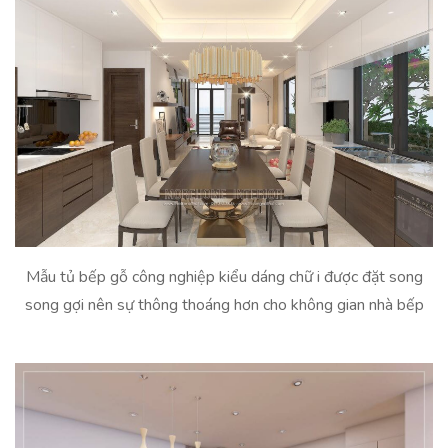
Mẫu tủ bếp gỗ công nghiệp kiểu dáng chữ i được đặt song
song gợi nên sự thông thoáng hơn cho không gian nhà bếp