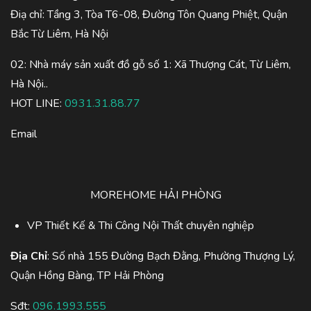
Điạ chỉ: Tầng 3, Tòa T6-08, Đường Tôn Quang Phiệt, Quận
Bắc Từ Liêm, Hà Nội
02: Nhà máy sản xuất đồ gỗ số 1: Xã Thượng Cát, Từ Liêm,
Hà Nội..
HOT LINE:
0931.31.88.77
Email
MOREHOME HẢI PHÒNG
VP Thiết Kế & Thi Công Nội Thất chuyên nghiệp
Địa Chỉ
: Số nhà 155 Đường Bạch Đằng, Phường Thượng Lý,
Quận Hồng Bàng, TP Hải Phòng
Sđt:
096.1993.555