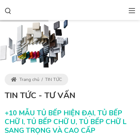
Trang chủ
/
TIN TỨC
TIN TỨC - TƯ VẤN
+10 MẪU TỦ BẾP HIỆN ĐẠI, TỦ BẾP
CHỮ I, TỦ BẾP CHỮ U, TỦ BẾP CHỮ L
SANG TRỌNG VÀ CAO CẤP