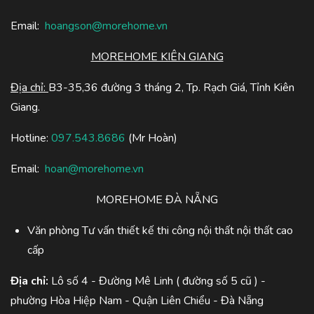
Email:
hoangson@morehome.vn
MOREHOME KIÊN GIANG
Địa chỉ:
B3-35,36 đường 3 tháng 2, Tp. Rạch Giá, Tỉnh Kiên
Giang.
Hotline:
097.543.8686
(Mr Hoàn)
Email:
hoan@morehome.vn
MOREHOME ĐÀ NẴNG
Văn phòng Tư vấn thiết kế thi công nội thất nội thất cao
cấp
Địa chỉ:
Lô số 4 - Đường Mê Linh ( đường số 5 cũ ) -
phường Hòa Hiệp Nam - Quận Liên Chiểu - Đà Nẵng