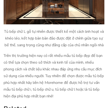
Tủ bếp chữ L gỗ tự nhiên được thiết kế một cách linh hoạt và
khéo léo, kết hợp bàn bàn đảo được đặt ở chính giữa tạo sự
bề thế, sang trọng cũng như đẳng cấp của chủ nhân ngôi nhà
Trên thị trường hiện nay có rất nhiều mẫu tủ bếp đẹp để bạn
có thể lựa chọn theo sở thích và kinh tế của mình, nhiều
phong cách và chất liệu khác nhau đáp ứng nhu cầu mục đích
sử dụng của nhiều người. Tuy nhiên để chọn được mẫu tủ bếp
phù hợp nhất hãy liên hệ Morehome để được hỗ trợ tư vấn
mẫu tủ bếp chữ i, tủ bếp chữ u, tủ bếp chữ l hoặc là tủ bếp
hiện đại phù hợp nhất bạn nhé!