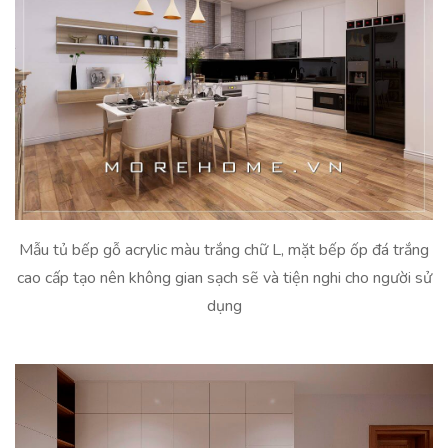
Mẫu tủ bếp gỗ acrylic màu trắng chữ L, mặt bếp ốp đá trắng
cao cấp tạo nên không gian sạch sẽ và tiện nghi cho người sử
dụng