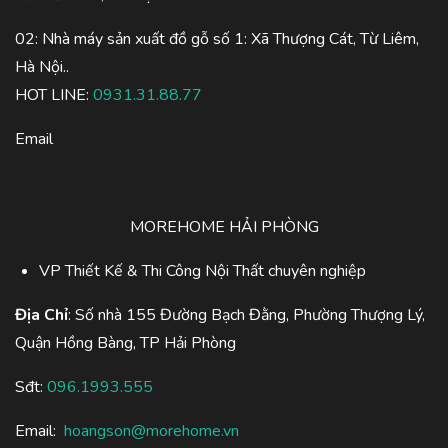
02: Nhà máy sản xuất đồ gỗ số 1: Xã Thượng Cát, Từ Liêm,
Hà Nội..
HOT LINE:
0931.31.88.77
Email
MOREHOME HẢI PHÒNG
VP Thiết Kế & Thi Công Nội Thất chuyên nghiệp
Địa Chỉ
: Số nhà 155 Đường Bạch Đằng, Phường Thượng Lý,
Quận Hồng Bàng, TP Hải Phòng
Sđt:
096.1993.555
Email:
hoangson@morehome.vn