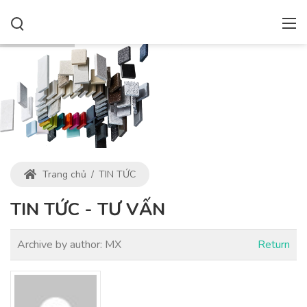
Trang chủ
/
TIN TỨC
TIN TỨC - TƯ VẤN
Archive by author:
MX
Return