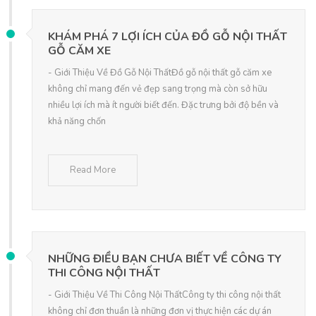
KHÁM PHÁ 7 LỢI ÍCH CỦA ĐỒ GỖ NỘI THẤT
GỖ CĂM XE
- Giới Thiệu Về Đồ Gỗ Nội ThấtĐồ gỗ nội thất gỗ căm xe
không chỉ mang đến vẻ đẹp sang trọng mà còn sở hữu
nhiều lợi ích mà ít người biết đến. Đặc trưng bởi độ bền và
khả năng chốn
Read More
NHỮNG ĐIỀU BẠN CHƯA BIẾT VỀ CÔNG TY
THI CÔNG NỘI THẤT
- Giới Thiệu Về Thi Công Nội ThấtCông ty thi công nội thất
không chỉ đơn thuần là những đơn vị thực hiện các dự án