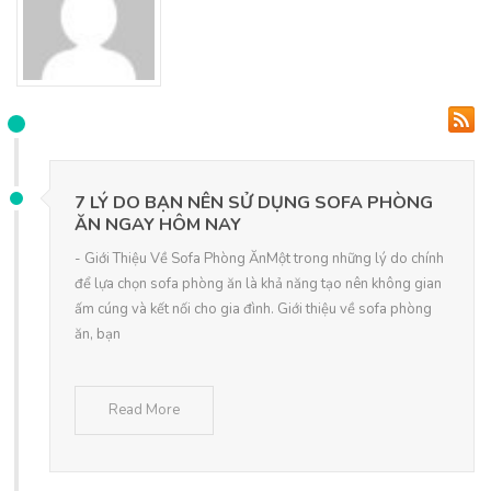
7 LÝ DO BẠN NÊN SỬ DỤNG SOFA PHÒNG
ĂN NGAY HÔM NAY
- Giới Thiệu Về Sofa Phòng ĂnMột trong những lý do chính
để lựa chọn sofa phòng ăn là khả năng tạo nên không gian
ấm cúng và kết nối cho gia đình. Giới thiệu về sofa phòng
ăn, bạn
Read More