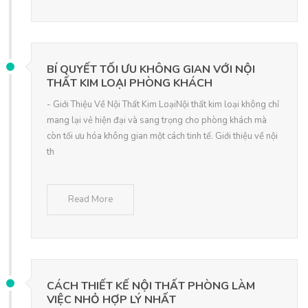
BÍ QUYẾT TỐI ƯU KHÔNG GIAN VỚI NỘI
THẤT KIM LOẠI PHÒNG KHÁCH
- Giới Thiệu Về Nội Thất Kim LoạiNội thất kim loại không chỉ
mang lại vẻ hiện đại và sang trọng cho phòng khách mà
còn tối ưu hóa không gian một cách tinh tế. Giới thiệu về nội
th
Read More
CÁCH THIẾT KẾ NỘI THẤT PHÒNG LÀM
VIỆC NHỎ HỢP LÝ NHẤT