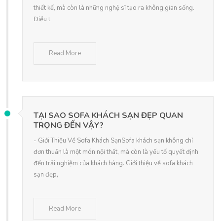
thiết kế, mà còn là những nghệ sĩ tạo ra không gian sống.
Điều t
Read More
TẠI SAO SOFA KHÁCH SẠN ĐẸP QUAN
TRỌNG ĐẾN VẬY?
- Giới Thiệu Về Sofa Khách SạnSofa khách sạn không chỉ
đơn thuần là một món nội thất, mà còn là yếu tố quyết định
đến trải nghiệm của khách hàng. Giới thiệu về sofa khách
sạn đẹp,
Read More