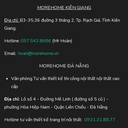
MOREHOME KIÊN GIANG
Địa chỉ:
B3-35,36 đường 3 tháng 2, Tp. Rạch Giá, Tỉnh Kiên
Giang.
Hotline:
097.543.8686
(Mr Hoàn)
Email:
hoan@morehome.vn
MOREHOME ĐÀ NẴNG
Văn phòng Tư vấn thiết kế thi công nội thất nội thất cao
cấp
Địa chỉ:
Lô số 4 - Đường Mê Linh ( đường số 5 cũ ) -
phường Hòa Hiệp Nam - Quận Liên Chiểu - Đà Nẵng
Hotline tư vấn thiết kế trang trí nội thất:
0931.31.88.77