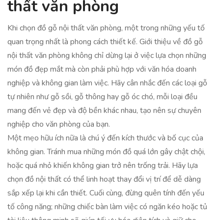
thất văn phòng
Khi chọn đồ gỗ nội thất văn phòng, một trong những yếu tố
quan trọng nhất là phong cách thiết kế. Giới thiệu về đồ gỗ
nội thất văn phòng không chỉ dừng lại ở việc lựa chọn những
món đồ đẹp mắt mà còn phải phù hợp với văn hóa doanh
nghiệp và không gian làm việc. Hãy cân nhắc đến các loại gỗ
tự nhiên như gỗ sồi, gỗ thông hay gỗ óc chó, mỗi loại đều
mang đến vẻ đẹp và độ bền khác nhau, tạo nên sự chuyên
nghiệp cho văn phòng của bạn.
Một mẹo hữu ích nữa là chú ý đến kích thước và bố cục của
không gian. Tránh mua những món đồ quá lớn gây chật chội,
hoặc quá nhỏ khiến không gian trở nên trống trải. Hãy lựa
chọn đồ nội thất có thể linh hoạt thay đổi vị trí để dễ dàng
sắp xếp lại khi cần thiết. Cuối cùng, đừng quên tính đến yếu
tố công năng; những chiếc bàn làm việc có ngăn kéo hoặc tủ