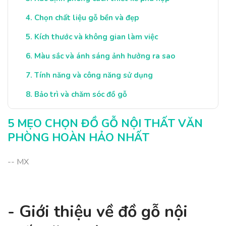
Chọn chất liệu gỗ bền và đẹp
Kích thước và không gian làm việc
Màu sắc và ánh sáng ảnh hưởng ra sao
Tính năng và công năng sử dụng
Bảo trì và chăm sóc đồ gỗ
Kết luận: Chọn lựa thông minh cho văn phòng
5 MẸO CHỌN ĐỒ GỖ NỘI THẤT VĂN
Kết luận: Chọn lựa thông minh cho văn phòng
PHÒNG HOÀN HẢO NHẤT
-- MX
- Giới thiệu về đồ gỗ nội