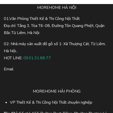
MOREHOME HÀ NỘI
01.Văn Phòng Thiết Kế & Thi Công Nội Thất
Điạ chỉ: Tầng 3, Tòa T6-08, Đường Tôn Quang Phiệt, Quận
Bắc Từ Liêm, Hà Nội
02: Nhà máy sản xuất đồ gỗ số 1: Xã Thượng Cát, Từ Liêm,
Hà Nội..
HOT LINE:
0931.31.88.77
Email
MOREHOME HẢI PHÒNG
VP Thiết Kế & Thi Công Nội Thất chuyên nghiệp