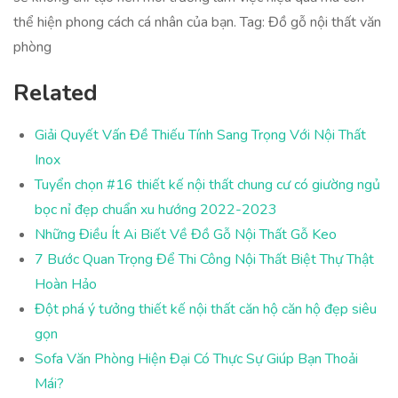
thể hiện phong cách cá nhân của bạn. Tag: Đồ gỗ nội thất văn
phòng
Related
Giải Quyết Vấn Đề Thiếu Tính Sang Trọng Với Nội Thất
Inox
Tuyển chọn #16 thiết kế nội thất chung cư có giường ngủ
bọc nỉ đẹp chuẩn xu hướng 2022-2023
Những Điều Ít Ai Biết Về Đồ Gỗ Nội Thất Gỗ Keo
7 Bước Quan Trọng Để Thi Công Nội Thất Biệt Thự Thật
Hoàn Hảo
Đột phá ý tưởng thiết kế nội thất căn hộ căn hộ đẹp siêu
gọn
Sofa Văn Phòng Hiện Đại Có Thực Sự Giúp Bạn Thoải
Mái?