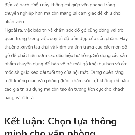
đến kệ sách. Điều này không chỉ giúp văn phòng trông
chuyên nghiệp hơn mà còn mang lại cảm giác dễ chịu cho
nhân viên.
Ngoài ra, việc bảo trì và chăm sóc đồ gỗ cũng đóng vai trò
quan trọng trong việc duy trì độ bền đẹp của sản phẩm. Hãy
thường xuyên lau chùi và kiểm tra tình trạng của các món đồ
gỗ để phát hiện sớm các dấu hiệu hư hỏng. Sử dụng các sản
phẩm chuyên dụng để bảo vệ bề mặt gỗ khỏi bụi bẩn và ẩm
mốc sẽ giúp kéo dài tuổi thọ của nội thất. Đừng quên rằng,
một không gian văn phòng được chăm sóc tốt không chỉ nâng
cao giá trị sử dụng mà còn tạo ấn tượng tích cực cho khách
hàng và đối tác.
Kết luận: Chọn lựa thông
minh cho văn phòng