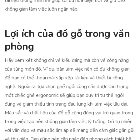
tài liệu thông minh sẽ giúp tối ưu hóa diện tích và giữ cho
không gian làm việc luôn ngăn nắp.
Lợi ích của đồ gỗ trong văn
phòng
Hãy xem xét không chỉ về kiểu dáng mà còn về công năng
của từng món đồ. Ví dụ, bàn làm việc nên có đủ không gian
để bạn có thể thoải mái sắp xếp tài liệu và thiết bị công
nghệ. Ngoài ra, lựa chọn ghế ngồi cũng cần được chú trọng;
một chiếc ghế ergonomic sẽ giúp bạn duy trì tư thế ngồi
đúng và giảm thiểu tình trạng đau lưng khi làm việc lâu dài.
Màu sắc và chất liệu của đồ gỗ cũng đóng vai trò quan trọng
trong việc tạo nên không gian làm việc lý tưởng. Gỗ tự nhiên
với vân đẹp và màu sắc ấm áp sẽ mang đến cảm giác gần gũi
và thư giãn. Bạn cũng nên cân nhắc đến phong cách thiết kế