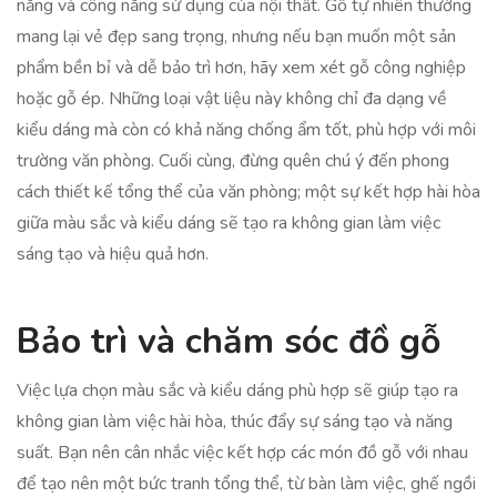
năng và công năng sử dụng của nội thất. Gỗ tự nhiên thường
mang lại vẻ đẹp sang trọng, nhưng nếu bạn muốn một sản
phẩm bền bỉ và dễ bảo trì hơn, hãy xem xét gỗ công nghiệp
hoặc gỗ ép. Những loại vật liệu này không chỉ đa dạng về
kiểu dáng mà còn có khả năng chống ẩm tốt, phù hợp với môi
trường văn phòng. Cuối cùng, đừng quên chú ý đến phong
cách thiết kế tổng thể của văn phòng; một sự kết hợp hài hòa
giữa màu sắc và kiểu dáng sẽ tạo ra không gian làm việc
sáng tạo và hiệu quả hơn.
Bảo trì và chăm sóc đồ gỗ
Việc lựa chọn màu sắc và kiểu dáng phù hợp sẽ giúp tạo ra
không gian làm việc hài hòa, thúc đẩy sự sáng tạo và năng
suất. Bạn nên cân nhắc việc kết hợp các món đồ gỗ với nhau
để tạo nên một bức tranh tổng thể, từ bàn làm việc, ghế ngồi