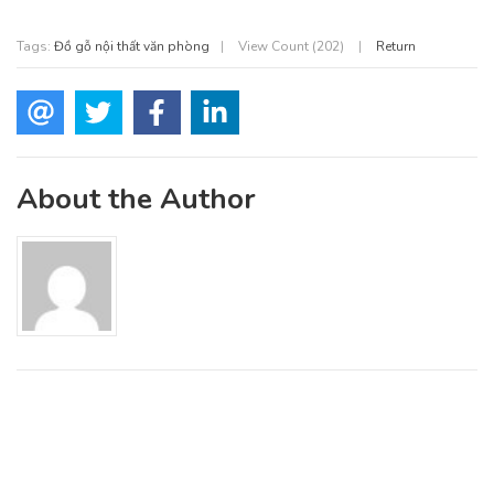
Tags:
Đồ gỗ nội thất văn phòng
|
View Count (202)
|
Return
About the Author