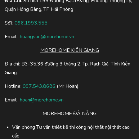
Địa Chỉ
: Số nhà 155 Đường Bạch Đằng, Phường Thượng Lý,
Quận Hồng Bàng, TP Hải Phòng
Sđt:
096.1993.555
Email:
hoangson@morehome.vn
MOREHOME KIÊN GIANG
Địa chỉ:
B3-35,36 đường 3 tháng 2, Tp. Rạch Giá, Tỉnh Kiên
Giang.
Hotline:
097.543.8686
(Mr Hoàn)
Email:
hoan@morehome.vn
MOREHOME ĐÀ NẴNG
Văn phòng Tư vấn thiết kế thi công nội thất nội thất cao
cấp